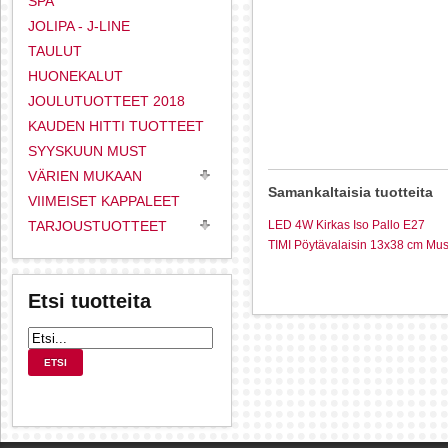
SPA
JOLIPA - J-LINE
TAULUT
HUONEKALUT
JOULUTUOTTEET 2018
KAUDEN HITTI TUOTTEET
SYYSKUUN MUST
VÄRIEN MUKAAN
Samankaltaisia tuotteita
VIIMEISET KAPPALEET
TARJOUSTUOTTEET
LED 4W Kirkas Iso Pallo E27
TIMI Pöytävalaisin 13x38 cm Mus
Etsi tuotteita