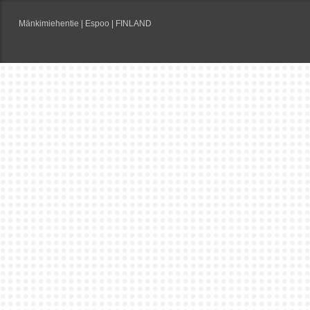
Mänkimiehentie | Espoo | FINLAND