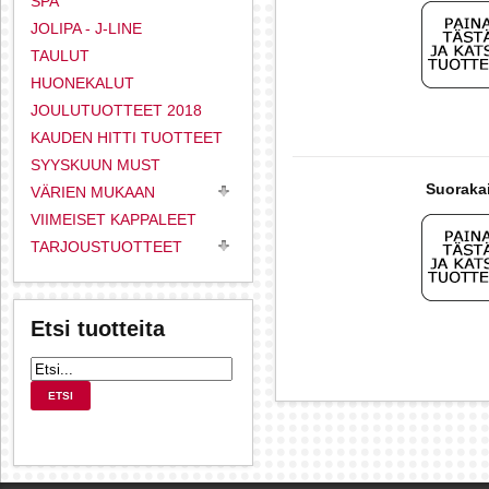
SPA
JOLIPA - J-LINE
TAULUT
HUONEKALUT
JOULUTUOTTEET 2018
KAUDEN HITTI TUOTTEET
SYYSKUUN MUST
Suoraka
VÄRIEN MUKAAN
VIIMEISET KAPPALEET
TARJOUSTUOTTEET
Etsi tuotteita