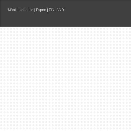
Mänkimiehentie | Espoo | FINLAND