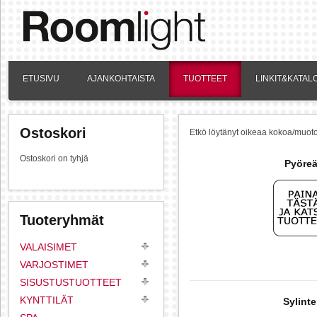
ETUSIVU
AJANKOHTAISTA
TUOTTEET
LINKIT&KATAL
Ostoskori
Etkö löytänyt oikeaa kokoa/muotoa
Ostoskori on tyhjä
Pyöreä
Tuoteryhmät
VALAISIMET
VARJOSTIMET
SISUSTUSTUOTTEET
KYNTTILÄT
Sylinte