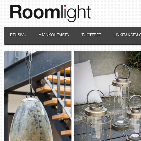
ETUSIVU
AJANKOHTAISTA
TUOTTEET
LINKIT&KATAL