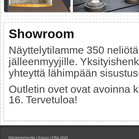
Showroom
Näyttelytilamme 350 neliötä 
jälleenmyyjille. Yksityishen
yhteyttä lähimpään sisustus-
Outletin ovet ovat avoinna ka
16. Tervetuloa!
Mänkimiehentie | Espoo | FINLAND